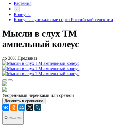
Растения
-
Колеусы
Колеусы - уникальные сорта Российской селекции
Мысли в слух ТМ
ампельный колеус
до 30%
Предзаказ
Укоренными черенками или срезкой
Добавить в сравнение
Описание