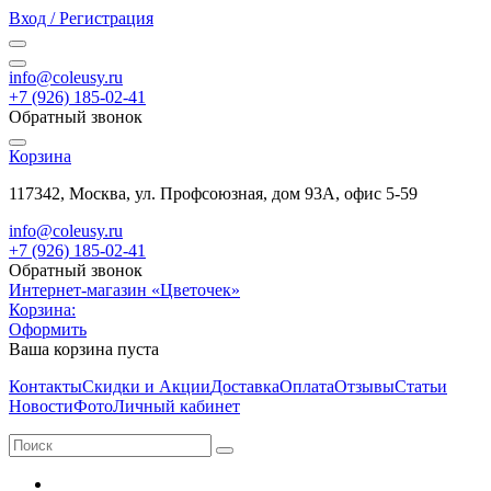
Вход / Регистрация
info@coleusy.ru
+7 (926) 185-02-41
Обратный звонок
Корзина
117342, Москва, ул. Профсоюзная, дом 93А, офис 5-59
info@coleusy.ru
+7 (926) 185-02-41
Обратный звонок
Интернет-магазин «Цветочек»
Корзина:
Оформить
Ваша корзина пуста
Контакты
Скидки и Акции
Доставка
Оплата
Отзывы
Статьи
Новости
Фото
Личный кабинет