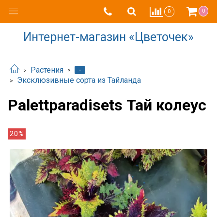
0
0
Интернет-магазин «Цветочек»
-
Растения
Эксклюзивные сорта из Тайланда
Palettparadisets Тай колеус
20%