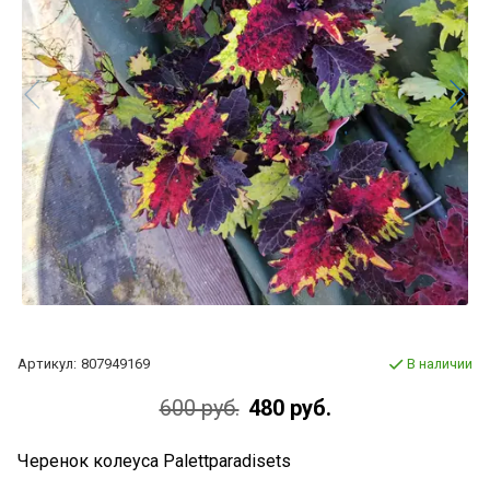
Артикул:
807949169
В наличии
600 руб.
480 руб.
Черенок колеуса Palettparadisets