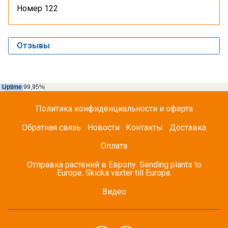
Номер 122
Отзывы
Политика конфиденциальности и оферта
Обратная связь
Новости
Контакты
Доставка
Оплата
Отправка растений в Европу. Sending plants to
Europe. Skicka växter till Europa.
Видео