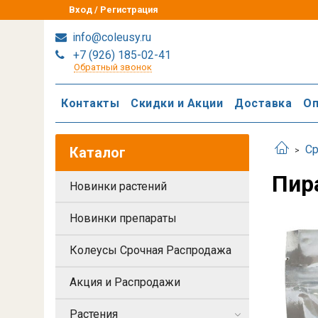
Вход / Регистрация
info@coleusy.ru
+7 (926) 185-02-41
Обратный звонок
Контакты
Скидки и Акции
Доставка
Оп
Ср
Каталог
Пира
Новинки растений
Новинки препараты
Колеусы Срочная Распродажа
Акция и Распродажи
Растения