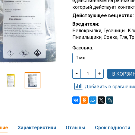
единственным на рынке ин
который действует контак
Действующее вещество:
Вредители:
Белокрылки, Гусеницы, Кл
Пилильщики, Совка, Тля, Т
Фасовка:
В КОРЗИ
Добавить в сравнени
ние
Характеристики
Отзывы
Срок годности