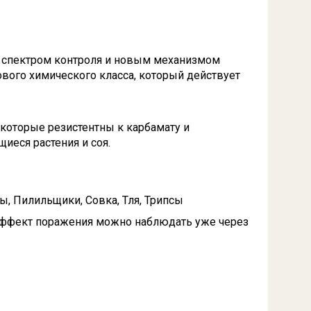
 спектром контроля и новым механизмом
вого химического класса, который действует
 которые резистентны к карбамату и
щиеся растения и соя.
, Пилильщики, Совка, Тля, Трипсы
эффект поражения можно наблюдать уже через