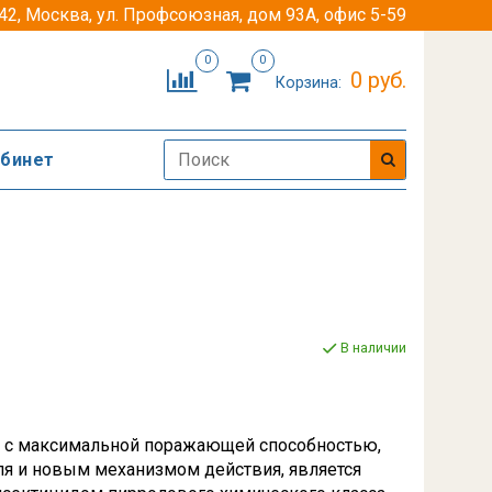
42, Москва, ул. Профсоюзная, дом 93А, офис 5-59
0
0
0 руб.
Корзина:
абинет
В наличии
ид с максимальной поражающей способностью,
я и новым механизмом действия, является