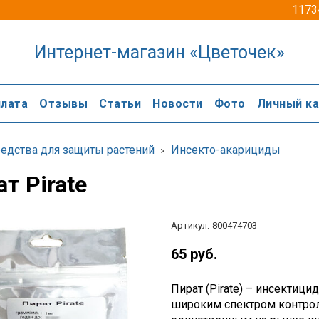
1173
Интернет-магазин «Цветочек»
лата
Отзывы
Статьи
Новости
Фото
Личный к
едства для защиты растений
Инсекто-акарициды
т Pirate
Артикул:
800474703
65 руб.
Пират (Pirate) – инсектиц
широким спектром контрол