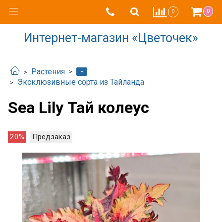
0
0
Интернет-магазин «Цветочек»
-
Растения
Эксклюзивные сорта из Тайланда
Sea Lily Тай колеус
20%
Предзаказ