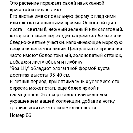
Это растение поражает своей изысканной
красотой и нежностью.
Его листья имеют овальную форму с гладкими
или слегка волнистыми краями. Основной цвет
листа – светлый, нежный зеленый или салатовый,
который плавно переходит в кремово-белые или
бледно-желтые участки, напоминающие морскую
пену или лепестки лилии. Центральные прожилки
часто имеют более темный, зеленоватый оттенок,
добавляя листу объем и глубину.
"Sea Lily" обладает элегантной формой куста,
достигая высоты 35-40 см.
В летний период, при оптимальных условиях, его
окраска может стать еще более яркой и
насыщенной. Этот сорт станет изысканным
украшением вашей коллекции, добавив нотку
тропической свежести и утонченности.
Номер 86