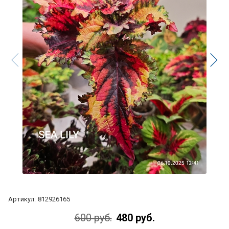
Артикул:
812926165
600 руб.
480 руб.