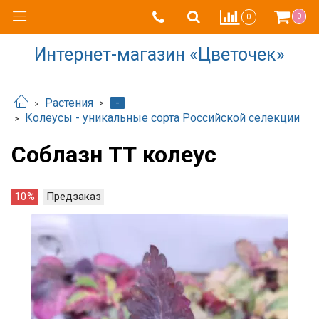
0
0
Интернет-магазин «Цветочек»
-
Растения
Колеусы - уникальные сорта Российской селекции
Соблазн ТТ колеус
10%
Предзаказ