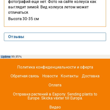
фотографий еще нет. Фото на сайте колеуса как
выглядит зимой. Вид колеуса летом может
отличаться.
Высота 30-35 см
Отзывы
Политика конфиденциальности и оферта
Обратная связь
Новости
Контакты
Доставка
Оплата
Отправка растений в Европу. Sending plants to
Europe. Skicka växter till Europa.
Видео