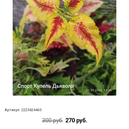
Артикул:
2225424465
300 руб.
270 руб.