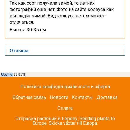
Так как сорт получила зимой, то летних
фотографий еще нет. Фото на сайте колеуса как
выглядит зимой. Вид колеуса летом может
отличаться.
Высота 30-35 см
Отзывы
Политика конфиденциальности и оферта
Обратная связь
Новости
Контакты
Доставка
Оплата
Отправка растений в Европу. Sending plants to
Europe. Skicka växter till Europa.