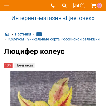
0
0
Интернет-магазин «Цветочек»
-
Растения
Колеусы - уникальные сорта Российской селекции
Люцифер колеус
10%
Предзаказ