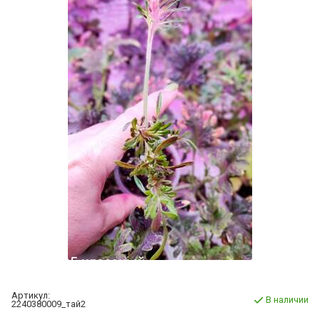
Артикул:
В наличии
2240380009_тай2