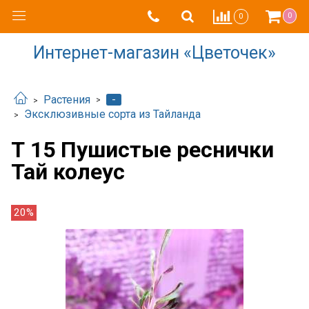
0
0
Интернет-магазин «Цветочек»
-
Растения
Эксклюзивные сорта из Тайланда
Т 15 Пушистые реснички
Тай колеус
20%