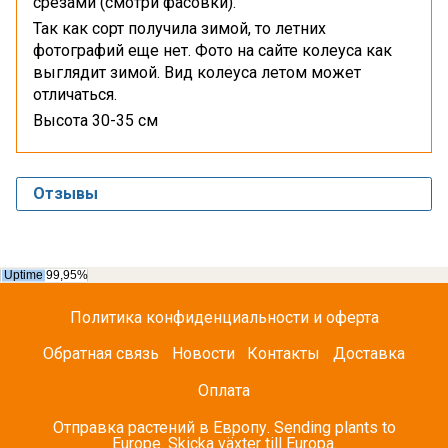
срезами (смотри фасовки).
Так как сорт получила зимой, то летних
фотографий еще нет. Фото на сайте колеуса как
выглядит зимой. Вид колеуса летом может
отличаться.
Высота 30-35 см
Отзывы
Политика конфиденциальности и оферта
Обратная связь
Новости
Контакты
Доставка
Оплата
Отправка растений в Европу. Sending plants to
Europe. Skicka växter till Europa.