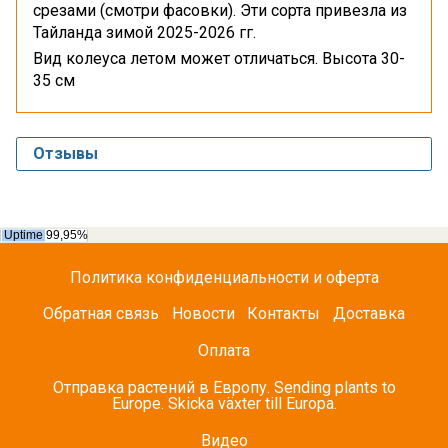
срезами (смотри фасовки). Эти сорта привезла из
Тайланда зимой 2025-2026 гг.
Вид колеуса летом может отличаться. Высота 30-
35 см
Отзывы
Политика конфиденциальности и оферта
Обратная связь
Новости
Контакты
Доставка
Оплата
Отправка растений в Европу. Sending plants to
Europe. Skicka växter till Europa.
Видео