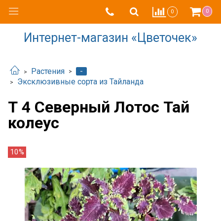
0
0
Интернет-магазин «Цветочек»
-
Растения
Эксклюзивные сорта из Тайланда
Т 4 Северный Лотос Тай
колеус
10%