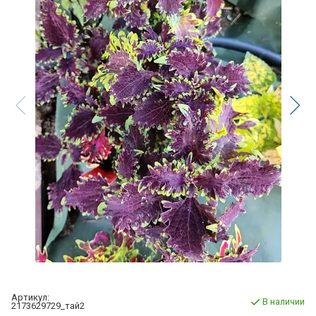
Артикул:
В наличии
2173629729_тай2