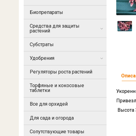
Биопрепараты
Средства для защиты
растений
Субстраты
Удобрения
Регуляторы роста растений
Описа
Торфяные и кокосовые
таблетки
Укоренн
Привезл
Все для орхидей
Высота 
Для сада и огорода
Сопутствующие товары