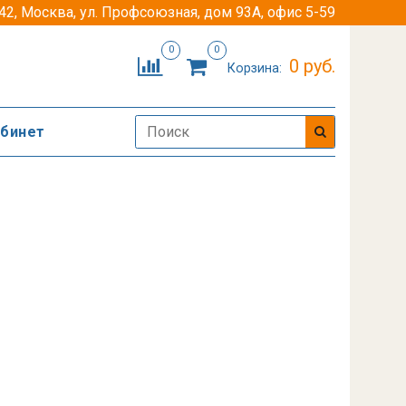
42, Москва, ул. Профсоюзная, дом 93А, офис 5-59
0
0
0 руб.
Корзина:
абинет