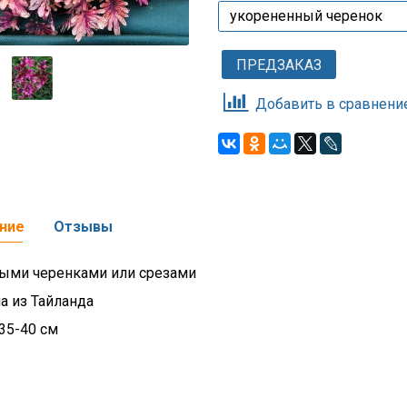
ПРЕДЗАКАЗ
Добавить в сравнени
ние
Отзывы
ыми черенками или срезами
а из Тайланда
35-40 см