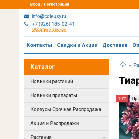
Вход / Регистрация
info@coleusy.ru
+7 (926) 185-02-41
Обратный звонок
Контакты
Скидки и Акции
Доставка
Оп
Ра
Каталог
Тиа
Новинки растений
Новинки препараты
10%
Пр
Колеусы Срочная Распродажа
Акция и Распродажи
Растения