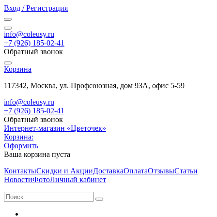
Вход / Регистрация
info@coleusy.ru
+7 (926) 185-02-41
Обратный звонок
Корзина
117342, Москва, ул. Профсоюзная, дом 93А, офис 5-59
info@coleusy.ru
+7 (926) 185-02-41
Обратный звонок
Интернет-магазин «Цветочек»
Корзина:
Оформить
Ваша корзина пуста
Контакты
Скидки и Акции
Доставка
Оплата
Отзывы
Статьи
Новости
Фото
Личный кабинет