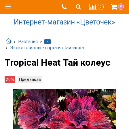
0
0
Интернет-магазин «Цветочек»
-
Растения
Эксклюзивные сорта из Тайланда
Tropical Heat Тай колеус
20%
Предзаказ