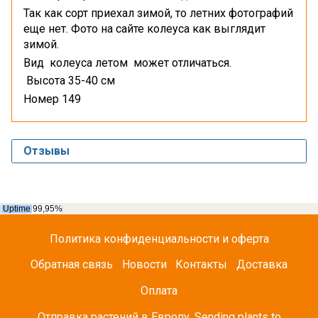
Так как сорт приехал зимой, то летних фотографий
еще нет. Фото на сайте колеуса как выглядит
зимой.
Вид колеуса летом может отличаться.
Высота 35-40 см
Номер 149
Отзывы
Политика конфиденциальности и оферта
Обратная связь
Новости
Контакты
Доставка
Оплата
Отправка растений в Европу. Sending plants to